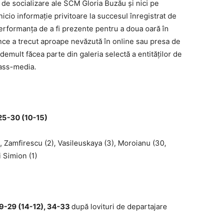
e de socializare ale SCM Gloria Buzău și nici pe
icio informaţie privitoare la succesul înregistrat de
performanţa de a fi prezente pentru a doua oară în
ence a trecut aproape nevăzută în online sau presa de
 demult făcea parte din galeria selectă a entităţilor de
mass-media.
5-30 (10-15)
, Zamfirescu (2), Vasileuskaya (3), Moroianu (30,
și Simion (1)
-29 (14-12), 34-33
după lovituri de departajare