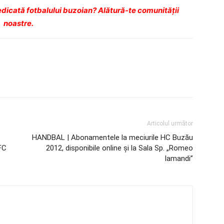
dicată fotbalului buzoian? Alătură-te comunității
noastre.
Articolul următor
HANDBAL | Abonamentele la meciurile HC Buzău
FC
2012, disponibile online şi la Sala Sp. „Romeo
Iamandi”