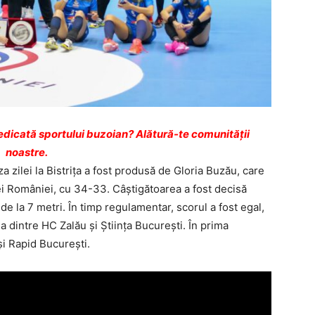
dicată sportului buzoian? Alătură-te comunității
noastre.
 zilei la Bistrița a fost produsă de Gloria Buzău, care
i României, cu 34-33. Câștigătoarea a fost decisă
e la 7 metri. În timp regulamentar, scorul a fost egal,
a dintre HC Zalău și Știința București. În prima
i Rapid Bucureşti.