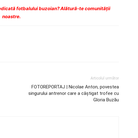
dicată fotbalului buzoian? Alătură-te comunității
noastre.
Articolul următor
FOTOREPORTAJ | Nicolae Anton, povestea
singurului antrenor care a câștigat trofee cu
Gloria Buzău