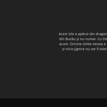
Acest site a apărut din dragos
din Buzău şi nu numai. Cu timp
acum. Oricine simte nevoia e i
şi nicio jignire nu vor fi t