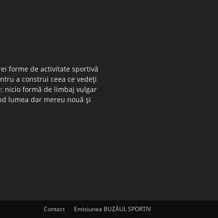
ei forme de activitate sportivă
entru a construi ceea ce vedeţi
e: nicio formă de limbaj vulgar
 când lumea dar mereu nouă şi
Contact
Emisiunea BUZĂUL SPORTIV