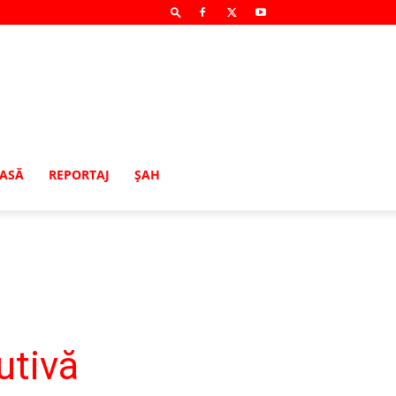
MASĂ
REPORTAJ
ŞAH
utivă