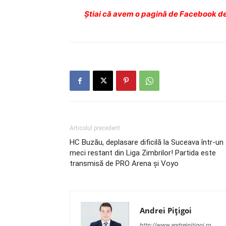
Ştiai că avem o pagină de Facebook de
Articolul precedent
HC Buzău, deplasare dificilă la Suceava într-un
meci restant din Liga Zimbrilor! Partida este
transmisă de PRO Arena și Voyo
Andrei Pițigoi
http://www.andreipitigoi.ro