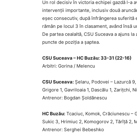
Un rol decisiv în victoria echipei gazdă l-a 
intervenții importante, inclusiv două aruncă
eșec consecutiv, după înfrângerea suferită et
rămân pe locul 3 în clasament, având însă u
De partea cealaltă, CSU Suceava a ajuns la a
puncte de poziția a șaptea.
CSU Suceava – HC Buzău: 33-31 (22-16)
Arbitri: Gorina / Melencu
CSU Suceava:
Șelaru, Podovei – Lazurcă 9, T
Grigore 1, Gavriloaia 1, Dascălu 1, Zarițchi, N
Antrenor: Bogdan Șoldănescu
HC Buzău:
Tcaciuc, Komok, Crăciunescu – Gr
Sukic 3, Hrimiuc 2, Komogorov 2, Tărîță 2, Mi
Antrenor: Serghei Bebeshko