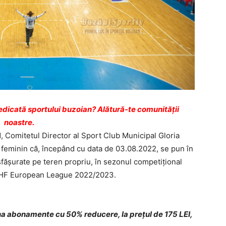
dicată sportului buzoian? Alătură-te comunității
noastre.
1, Comitetul Director al Sport Club Municipal Gloria
 feminin că, începând cu data de 03.08.2022, se pun în
ășurate pe teren propriu, în sezonul competițional
a EHF European League 2022/2023.
ona abonamente cu 50% reducere, la prețul de 175 LEI,