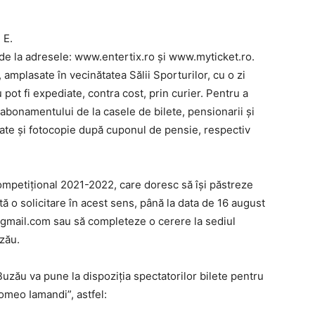
 E.
de la adresele: www.entertix.ro și www.myticket.ro.
, amplasate în vecinătatea Sălii Sporturilor, cu o zi
pot fi expediate, contra cost, prin curier. Pentru a
abonamentului de la casele de bilete, pensionarii și
itate și fotocopie după cuponul de pensie, respectiv
petițional 2021-2022, care doresc să își păstreze
ită o solicitare în acest sens, până la data de 16 august
gmail.com sau să completeze o cerere la sediul
uzău.
zău va pune la dispoziția spectatorilor bilete pentru
omeo Iamandi”, astfel: