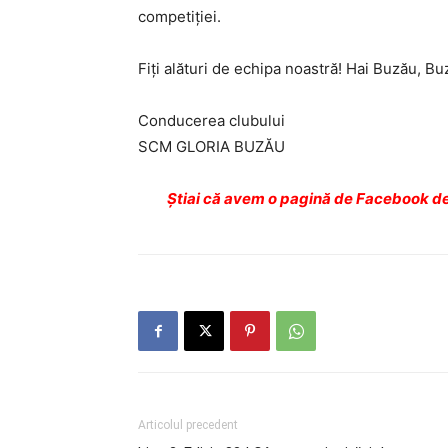
competiției.
Fiți alături de echipa noastră! Hai Buzău, Bu
Conducerea clubului
SCM GLORIA BUZĂU
Ştiai că avem o pagină de Facebook de
Articolul precedent