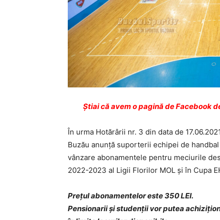
Ştiai că avem o pagină de Facebook de
În urma Hotărârii nr. 3 din data de 17.06.202
Buzău anunță suporterii echipei de handbal
vânzare abonamentele pentru meciurile desf
2022-2023 al Ligii Florilor MOL și în Cup
Prețul abonamentelor este 350 LEI.
Pensionarii și studenții vor putea achiziți