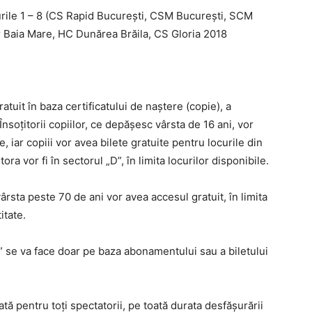
curile 1 – 8 (CS Rapid București, CSM București, SCM
 Baia Mare, HC Dunărea Brăila, CS Gloria 2018
atuit în baza certificatului de naștere (copie), a
 Însoțitorii copiilor, ce depășesc vârsta de 16 ani, vor
e, iar copiii vor avea bilete gratuite pentru locurile din
ra vor fi în sectorul „D”, în limita locurilor disponibile.
ârsta peste 70 de ani vor avea accesul gratuit, în limita
itate.
 se va face doar pe baza abonamentului sau a biletului
ă pentru toți spectatorii, pe toată durata desfășurării