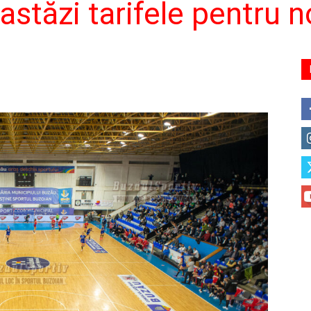
 astăzi tarifele pentru 