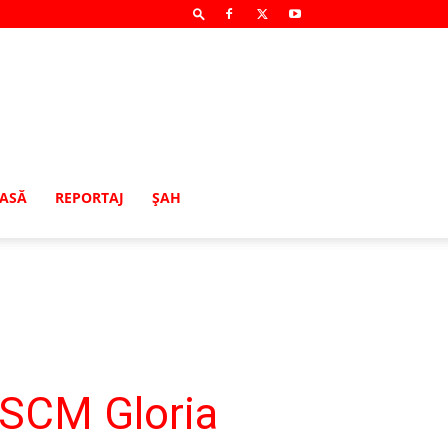
MASĂ
REPORTAJ
ŞAH
! SCM Gloria