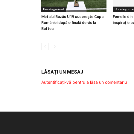
Uncategorized
Uncategorize
Metalul Buzău U19 cucerește Cupa
Femeile din
României după o finală de vis la
inspirație p
Buftea
LĂSAȚI UN MESAJ
Autentificați-vă pentru a lăsa un comentariu