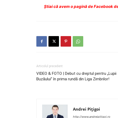
Ştiai că avem o pagină de Facebook de
Articolul precedent
VIDEO & FOTO | Debut cu dreptul pentru „Lupii
Buzăului” în prima rundă din Liga Zimbrilor!
Andrei Pițigoi
http://www.andreipitigoi.ro