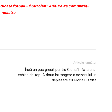
dicată fotbalului buzoian? Alătură-te comunității
noastre.
Articolul următor
Încă un pas greșit pentru Gloria în fața unei
echipe de top! A doua înfrângere a sezonului, în
deplasare cu Gloria Bistrița