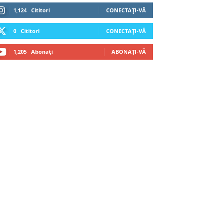
1,124
Cititori
CONECTAȚI-VĂ
0
Cititori
CONECTAȚI-VĂ
1,205
Abonați
ABONAȚI-VĂ