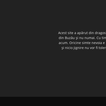
Acest site a apărut din dragos
din Buzău şi nu numai. Cu timp
acum. Oricine simte nevoia e i
şi nicio jignire nu vor fi t