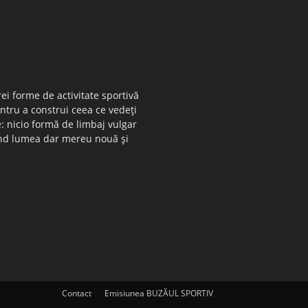
ei forme de activitate sportivă
entru a construi ceea ce vedeţi
e: nicio formă de limbaj vulgar
 când lumea dar mereu nouă şi
Contact
Emisiunea BUZĂUL SPORTIV