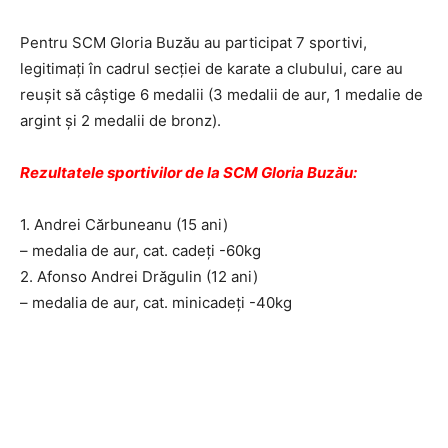
Pentru SCM Gloria Buzău au participat 7 sportivi,
legitimați în cadrul secției de karate a clubului, care au
reușit să câștige 6 medalii (3 medalii de aur, 1 medalie de
argint și 2 medalii de bronz).
Rezultatele sportivilor de la SCM Gloria Buzău:
1. Andrei Cărbuneanu (15 ani)
– medalia de aur, cat. cadeți -60kg
2. Afonso Andrei Drăgulin (12 ani)
– medalia de aur, cat. minicadeți -40kg