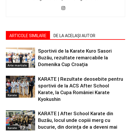
ARTICOLE SIMILARE
DE LA ACELAȘI AUTOR
Sportivii de la Karate Kuro Sasori
Buzău, rezultate remarcabile la
Domenika Cup Croația
Arte martiale
KARATE | Rezultate deosebite pentru
sportivii de la ACS After School
Karate, la Cupa României Karate
Karate
Kyokushin
KARATE | After School Karate din
Buzău, locul unde copiii merg cu
bucurie, din dorința de a deveni mai
Karate