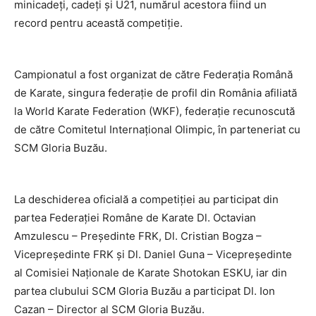
minicadeți, cadeți și U21, numărul acestora fiind un
record pentru această competiție.
Campionatul a fost organizat de către Federația Română
de Karate, singura federație de profil din România afiliată
la World Karate Federation (WKF), federație recunoscută
de către Comitetul Internațional Olimpic, în parteneriat cu
SCM Gloria Buzău.
La deschiderea oficială a competiției au participat din
partea Federației Române de Karate Dl. Octavian
Amzulescu – Președinte FRK, Dl. Cristian Bogza –
Vicepreședinte FRK și Dl. Daniel Guna – Vicepreședinte
al Comisiei Naționale de Karate Shotokan ESKU, iar din
partea clubului SCM Gloria Buzău a participat Dl. Ion
Cazan – Director al SCM Gloria Buzău.