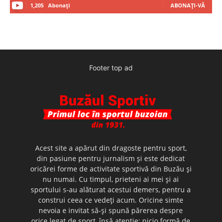
1,205
Abonați
ABONAȚI-VĂ
Footer top ad
Acest site a apărut din dragoste pentru sport,
din pasiune pentru jurnalism şi este dedicat
oricărei forme de activitate sportivă din Buzău şi
nu numai. Cu timpul, prieteni ai mei şi ai
sportului s-au alăturat acestui demers, pentru a
construi ceea ce vedeţi acum. Oricine simte
nevoia e invitat să-şi spună părerea despre
orice legat de sport, însă atenţie: nicio formă de