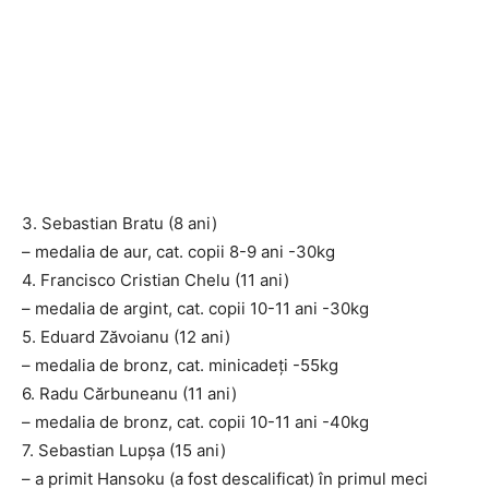
3. Sebastian Bratu (8 ani)
– medalia de aur, cat. copii 8-9 ani -30kg
4. Francisco Cristian Chelu (11 ani)
– medalia de argint, cat. copii 10-11 ani -30kg
5. Eduard Zăvoianu (12 ani)
– medalia de bronz, cat. minicadeți -55kg
6. Radu Cărbuneanu (11 ani)
– medalia de bronz, cat. copii 10-11 ani -40kg
7. Sebastian Lupșa (15 ani)
– a primit Hansoku (a fost descalificat) în primul meci