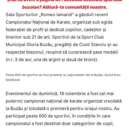
buzoian? Alătură-te comunității noastre.
Sala Sporturilor „Romeo Iamandi” a găzduit recent
Campionatul Național de Karate, organizat sub egida
federației de profil și dedicat copiiilor, cadeților și
tinerilor sub 21 de ani. Sportivii de la Sport Club
Municipal Gloria Buzău, pregătiți de Costi Stanciu și-au
respectat blazonul, reușind să cucerească șase medalii
(n.r. 3 de aur, una de argint și două de bronz).
Peste 600 de sportivi au fost prezenți la „naționalele” de la Buzău. Sursă foto:
facebook.
Evenimentul de duminică, 18 noiembrie a fost cel mai
puternic campionat național de karate organizat vreodată
la Buzău și totodată o premieră pentru orașul nostru. Au
participat peste 600 de sportivi, în condițiile în care
campionatul a fost destinat doar categoriilor de copii,