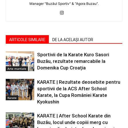
Manager "Buzăul Sportiv" & "Agora Buzau".
ARTICOLE SIMILARE
DE LA ACELAȘI AUTOR
Sportivii de la Karate Kuro Sasori
Buzău, rezultate remarcabile la
Domenika Cup Croația
Arte martiale
KARATE | Rezultate deosebite pentru
sportivii de la ACS After School
Karate, la Cupa României Karate
Karate
Kyokushin
KARATE | After School Karate din
Buzău, locul unde copiii merg cu