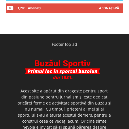
1,205
Abonați
ABONAȚI-VĂ
Footer top ad
Acest site a apărut din dragoste pentru sport,
din pasiune pentru jurnalism şi este dedicat
oricărei forme de activitate sportivă din Buzău şi
nu numai. Cu timpul, prieteni ai mei şi ai
sportului s-au alăturat acestui demers, pentru a
construi ceea ce vedeţi acum. Oricine simte
nevoia e invitat să-şi spună părerea despre