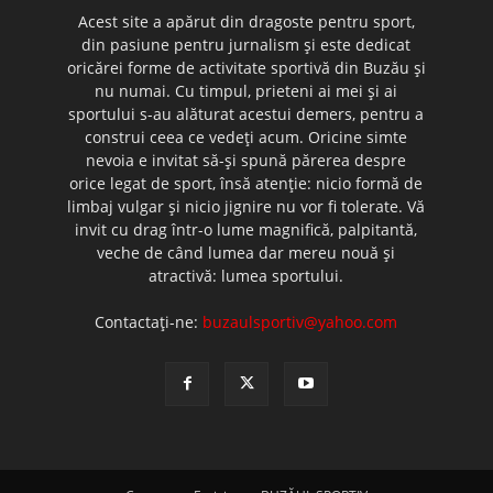
Acest site a apărut din dragoste pentru sport,
din pasiune pentru jurnalism şi este dedicat
oricărei forme de activitate sportivă din Buzău şi
nu numai. Cu timpul, prieteni ai mei şi ai
sportului s-au alăturat acestui demers, pentru a
construi ceea ce vedeţi acum. Oricine simte
nevoia e invitat să-şi spună părerea despre
orice legat de sport, însă atenţie: nicio formă de
limbaj vulgar şi nicio jignire nu vor fi tolerate. Vă
invit cu drag într-o lume magnifică, palpitantă,
veche de când lumea dar mereu nouă şi
atractivă: lumea sportului.
Contactați-ne:
buzaulsportiv@yahoo.com