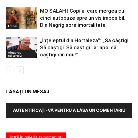
MO SALAH | Copilul care mergea cu
cinci autobuze spre un vis imposibil.
Din Nagrig spre imortalitate
Fotbal
„Înțeleptul din Hortaleza”: „Să câștigi.
Să câștigi. Să câștigi. Iar apoi să
Alegerea
câștigi din nou!”
editorului
LĂSAȚI UN MESAJ
AUTENTIFICAȚI-VĂ PENTRU A LĂSA UN COMENTARIU
Intră în galeria suporterilor!