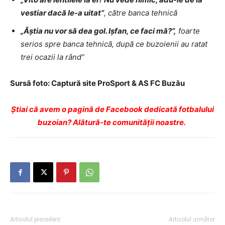
vestiar dacă le-a uitat”
, către banca tehnică
„Ăștia nu vor să dea gol. Ișfan, ce faci mă?”,
foarte
serios spre banca tehnică, după ce buzoienii au ratat
trei ocazii la rând”
Sursă foto: Captură site ProSport & AS FC Buzău
Ştiai că avem o pagină de Facebook dedicată fotbalului
buzoian? Alătură-te comunității noastre.
Articolul precedent
Articolul următor