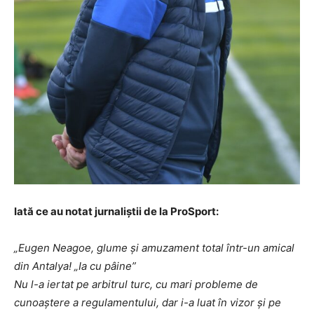
Iată ce au notat jurnaliștii de la ProSport:
„Eugen Neagoe, glume și amuzament total într-un amical
din Antalya! „Ia cu pâine”
Nu l-a iertat pe arbitrul turc, cu mari probleme de
cunoaștere a regulamentului, dar i-a luat în vizor și pe