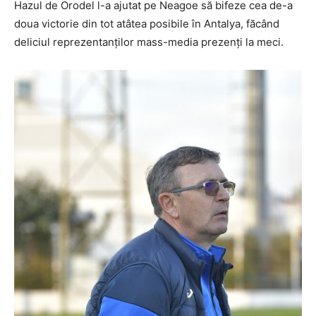
Hazul de Orodel l-a ajutat pe Neagoe să bifeze cea de-a
doua victorie din tot atâtea posibile în Antalya, făcând
deliciul reprezentanților mass-media prezenți la meci.