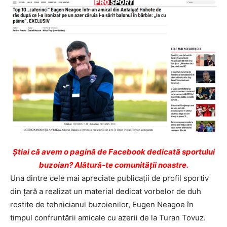
Ştiai că avem o pagină de Facebook dedicată sportului
buzoian? Alătură-te comunității noastre.
Una dintre cele mai apreciate publicații de profil sportiv
din țară a realizat un material dedicat vorbelor de duh
rostite de tehnicianul buzoienilor, Eugen Neagoe în
timpul confruntării amicale cu azerii de la Turan Tovuz.