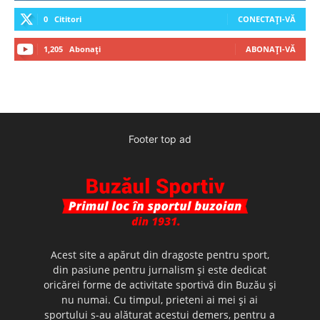
0
Cititori
CONECTAȚI-VĂ
1,205
Abonați
ABONAȚI-VĂ
Footer top ad
Acest site a apărut din dragoste pentru sport,
din pasiune pentru jurnalism şi este dedicat
oricărei forme de activitate sportivă din Buzău şi
nu numai. Cu timpul, prieteni ai mei şi ai
sportului s-au alăturat acestui demers, pentru a