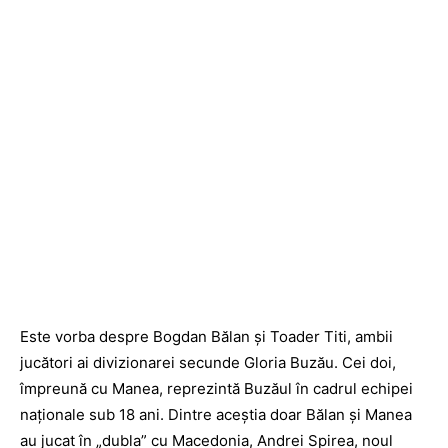
Este vorba despre Bogdan Bălan și Toader Titi, ambii
jucători ai divizionarei secunde Gloria Buzău. Cei doi,
împreună cu Manea, reprezintă Buzăul în cadrul echipei
naționale sub 18 ani. Dintre aceștia doar Bălan și Manea
au jucat în „dubla” cu Macedonia, Andrei Spirea, noul