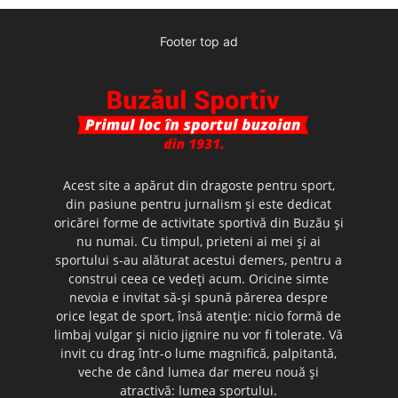
Footer top ad
Acest site a apărut din dragoste pentru sport,
din pasiune pentru jurnalism şi este dedicat
oricărei forme de activitate sportivă din Buzău şi
nu numai. Cu timpul, prieteni ai mei şi ai
sportului s-au alăturat acestui demers, pentru a
construi ceea ce vedeţi acum. Oricine simte
nevoia e invitat să-şi spună părerea despre
orice legat de sport, însă atenţie: nicio formă de
limbaj vulgar şi nicio jignire nu vor fi tolerate. Vă
invit cu drag într-o lume magnifică, palpitantă,
veche de când lumea dar mereu nouă şi
atractivă: lumea sportului.