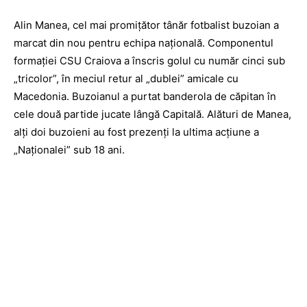
Alin Manea, cel mai promițător tânăr fotbalist buzoian a
marcat din nou pentru echipa națională. Componentul
formației CSU Craiova a înscris golul cu număr cinci sub
„tricolor”, în meciul retur al „dublei” amicale cu
Macedonia. Buzoianul a purtat banderola de căpitan în
cele două partide jucate lângă Capitală. Alături de Manea,
alți doi buzoieni au fost prezenți la ultima acțiune a
„Naționalei” sub 18 ani.