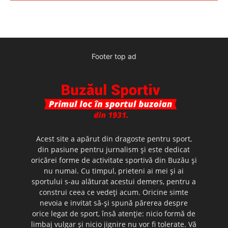
Footer top ad
Acest site a apărut din dragoste pentru sport,
din pasiune pentru jurnalism şi este dedicat
oricărei forme de activitate sportivă din Buzău şi
nu numai. Cu timpul, prieteni ai mei şi ai
sportului s-au alăturat acestui demers, pentru a
construi ceea ce vedeţi acum. Oricine simte
nevoia e invitat să-şi spună părerea despre
orice legat de sport, însă atenţie: nicio formă de
limbaj vulgar şi nicio jignire nu vor fi tolerate. Vă