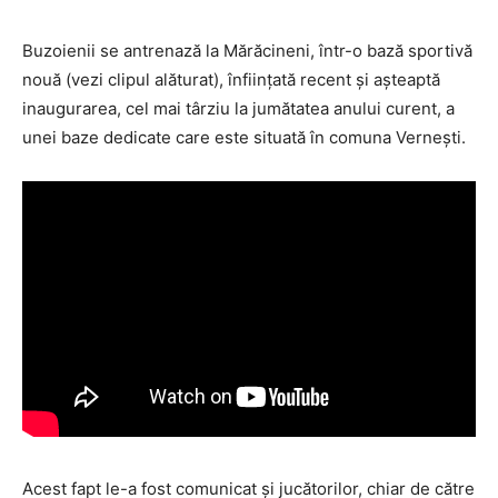
Buzoienii se antrenază la Mărăcineni, într-o bază sportivă
nouă (vezi clipul alăturat), înființată recent și așteaptă
inaugurarea, cel mai târziu la jumătatea anului curent, a
unei baze dedicate care este situată în comuna Vernești.
Acest fapt le-a fost comunicat și jucătorilor, chiar de către