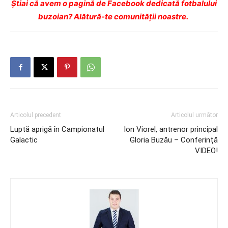
Ştiai că avem o pagină de Facebook dedicată fotbalului
buzoian? Alătură-te comunității noastre.
Articolul precedent
Articolul următor
Luptă aprigă în Campionatul
Ion Viorel, antrenor principal
Galactic
Gloria Buzău – Conferinţă
VIDEO!