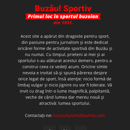
Acest site a apărut din dragoste pentru sport,
din pasiune pentru jurnalism şi este dedicat
oricărei forme de activitate sportivă din Buzău şi
nu numai. Cu timpul, prieteni ai mei şi ai
sportului s-au alăturat acestui demers, pentru a
construi ceea ce vedeţi acum. Oricine simte
nevoia e invitat să-şi spună părerea despre
orice legat de sport, însă atenţie: nicio formă de
limbaj vulgar şi nicio jignire nu vor fi tolerate. Vă
invit cu drag într-o lume magnifică, palpitantă,
veche de când lumea dar mereu nouă şi
atractivă: lumea sportului.
Contactați-ne:
buzaulsportiv@yahoo.com