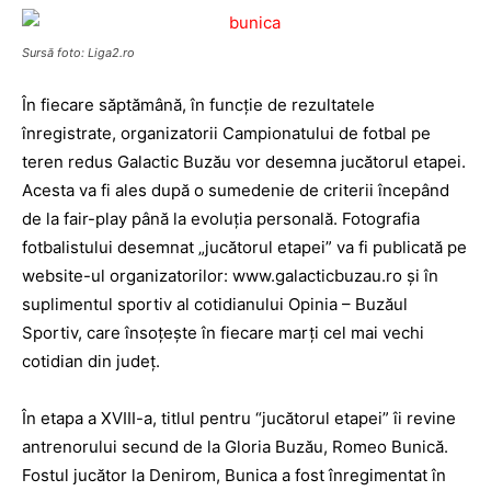
Sursă foto: Liga2.ro
În fiecare săptămână, în funcţie de rezultatele
înregistrate, organizatorii Campionatului de fotbal pe
teren redus Galactic Buzău vor desemna jucătorul etapei.
Acesta va fi ales după o sumedenie de criterii începând
de la fair-play până la evoluţia personală. Fotografia
fotbalistului desemnat „jucătorul etapei” va fi publicată pe
website-ul organizatorilor: www.galacticbuzau.ro şi în
suplimentul sportiv al cotidianului Opinia – Buzăul
Sportiv, care însoţeşte în fiecare marţi cel mai vechi
cotidian din judeţ.
În etapa a XVIII-a, titlul pentru “jucătorul etapei” îi revine
antrenorului secund de la Gloria Buzău, Romeo Bunică.
Fostul jucător la Denirom, Bunica a fost înregimentat în