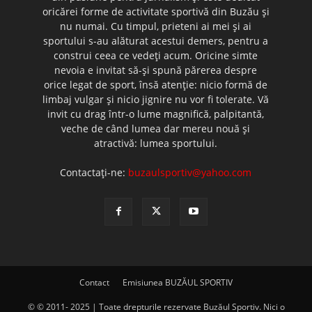
oricărei forme de activitate sportivă din Buzău şi
nu numai. Cu timpul, prieteni ai mei şi ai
sportului s-au alăturat acestui demers, pentru a
construi ceea ce vedeţi acum. Oricine simte
nevoia e invitat să-şi spună părerea despre
orice legat de sport, însă atenţie: nicio formă de
limbaj vulgar şi nicio jignire nu vor fi tolerate. Vă
invit cu drag într-o lume magnifică, palpitantă,
veche de când lumea dar mereu nouă şi
atractivă: lumea sportului.
Contactați-ne:
buzaulsportiv@yahoo.com
Contact
Emisiunea BUZĂUL SPORTIV
© © 2011- 2025 | Toate drepturile rezervate Buzăul Sportiv. Nici o