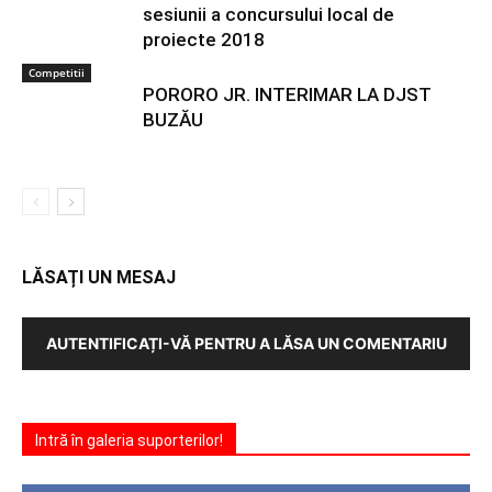
sesiunii a concursului local de
proiecte 2018
Competitii
PORORO JR. INTERIMAR LA DJST
BUZĂU
LĂSAȚI UN MESAJ
AUTENTIFICAȚI-VĂ PENTRU A LĂSA UN COMENTARIU
Intră în galeria suporterilor!