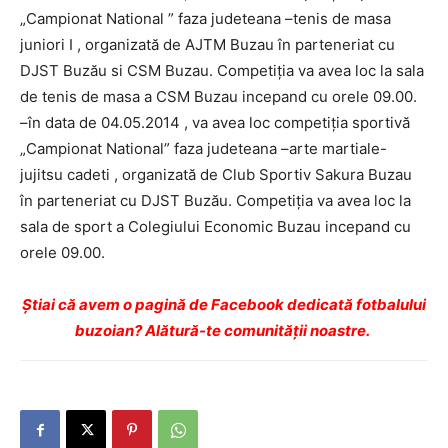
„Campionat National ” faza judeteana –tenis de masa
juniori I , organizată de AJTM Buzau în parteneriat cu
DJST Buzău si CSM Buzau. Competiţia va avea loc la sala
de tenis de masa a CSM Buzau incepand cu orele 09.00.
–în data de 04.05.2014 , va avea loc competiţia sportivă
„Campionat National” faza judeteana –arte martiale-
jujitsu cadeti , organizată de Club Sportiv Sakura Buzau
în parteneriat cu DJST Buzău. Competiţia va avea loc la
sala de sport a Colegiului Economic Buzau incepand cu
orele 09.00.
Ştiai că avem o pagină de Facebook dedicată fotbalului
buzoian? Alătură-te comunității noastre.