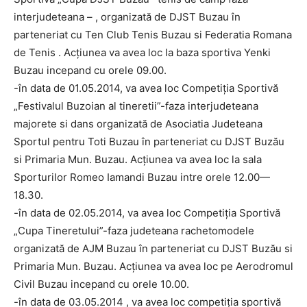
interjudeteana – , organizată de DJST Buzau în
parteneriat cu Ten Club Tenis Buzau si Federatia Romana
de Tenis . Acţiunea va avea loc la baza sportiva Yenki
Buzau incepand cu orele 09.00.
-în data de 01.05.2014, va avea loc Competiţia Sportivă
„Festivalul Buzoian al tineretii”-faza interjudeteana
majorete si dans organizată de Asociatia Judeteana
Sportul pentru Toti Buzau în parteneriat cu DJST Buzău
si Primaria Mun. Buzau. Acţiunea va avea loc la sala
Sporturilor Romeo Iamandi Buzau intre orele 12.00—
18.30.
-în data de 02.05.2014, va avea loc Competiţia Sportivă
„Cupa Tineretului”-faza judeteana rachetomodele
organizată de AJM Buzau în parteneriat cu DJST Buzău si
Primaria Mun. Buzau. Acţiunea va avea loc pe Aerodromul
Civil Buzau incepand cu orele 10.00.
-în data de 03.05.2014 , va avea loc competiţia sportivă