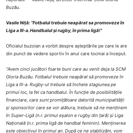
Buzău.
Vasile Niţă: “Fotbalul trebuie neapărat sa promoveze în
Liga a III-a. Handbalul şi rugby, în prima ligă!”
Oficialul buzoian a vorbit despre aşteptările pe care le are
din punct de vedere sportiv în anul care tocmai a început.
“Avem cinci jucători foarte buni care au venit deja la SCM
Gloria Buzău. Fotbalul trebuie neapărat să promoveze în
Liga a III-a. Rugby-ul trebuie să încheie stagiunea pe
primul loc, la fel ca handbalul. În funcţie de posibilităţile
financiare, care sunt promiţătoare datorită municipalităţii
şi sponsorilor care se vor alătura, trebuie să ne menţinem
în Super-Ligă (n.r. primul eşalon e rugby din ţară) şi Liga
Naţională (n.r. prima ligă de handbal feminin). Menţinerea
este obiectivul în primul an. După ce ne stabilizăm, vom