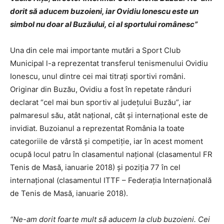
dorit să aducem buzoieni, iar Ovidiu Ionescu este un
simbol nu doar al Buzăului, ci al sportului românesc”
Una din cele mai importante mutări a Sport Club
Municipal l-a reprezentat transferul tenismenului Ovidiu
Ionescu, unul dintre cei mai titraţi sportivi români.
Originar din Buzău, Ovidiu a fost în repetate rânduri
declarat “cel mai bun sportiv al judeţului Buzău”, iar
palmaresul său, atât naţional, cât şi internaţional este de
invidiat. Buzoianul a reprezentat România la toate
categoriile de vârstă şi competiţie, iar în acest moment
ocupă locul patru în clasamentul naţional (clasamentul FR
Tenis de Masă, ianuarie 2018) şi poziţia 77 în cel
internaţional (clasamentul ITTF – Federaţia Internaţională
de Tenis de Masă, ianuarie 2018).
“Ne-am dorit foarte mult să aducem la club buzoieni. Cei