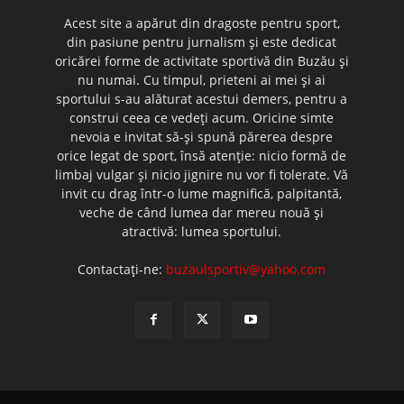
Acest site a apărut din dragoste pentru sport,
din pasiune pentru jurnalism şi este dedicat
oricărei forme de activitate sportivă din Buzău şi
nu numai. Cu timpul, prieteni ai mei şi ai
sportului s-au alăturat acestui demers, pentru a
construi ceea ce vedeţi acum. Oricine simte
nevoia e invitat să-şi spună părerea despre
orice legat de sport, însă atenţie: nicio formă de
limbaj vulgar şi nicio jignire nu vor fi tolerate. Vă
invit cu drag într-o lume magnifică, palpitantă,
veche de când lumea dar mereu nouă şi
atractivă: lumea sportului.
Contactați-ne:
buzaulsportiv@yahoo.com