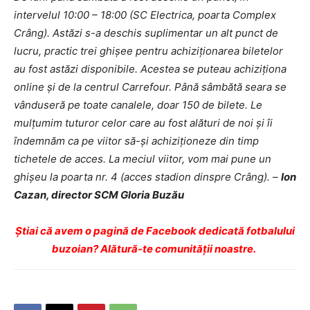
intervelul 10:00 – 18:00 (SC Electrica, poarta Complex
Crâng). Astăzi s-a deschis suplimentar un alt punct de
lucru, practic trei ghișee pentru achiziționarea biletelor
au fost astăzi disponibile. Acestea se puteau achiziționa
online și de la centrul Carrefour. Până sâmbătă seara se
vânduseră pe toate canalele, doar 150 de bilete. Le
mulțumim tuturor celor care au fost alături de noi și îi
îndemnăm ca pe viitor să-și achiziționeze din timp
tichetele de acces. La meciul viitor, vom mai pune un
ghișeu la poarta nr. 4 (acces stadion dinspre Crâng).
–
Ion
Cazan, director SCM Gloria Buzău
Ştiai că avem o pagină de Facebook dedicată fotbalului
buzoian? Alătură-te comunității noastre.