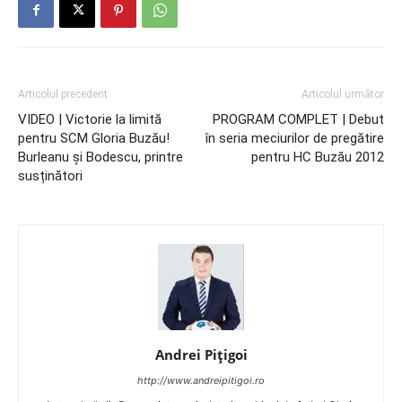
Articolul precedent
Articolul următor
VIDEO | Victorie la limită
PROGRAM COMPLET | Debut
pentru SCM Gloria Buzău!
în seria meciurilor de pregătire
Burleanu și Bodescu, printre
pentru HC Buzău 2012
susținători
Andrei Pițigoi
http://www.andreipitigoi.ro