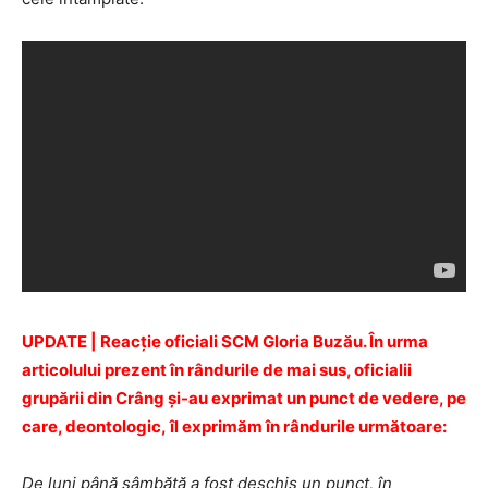
UPDATE | Reacție oficiali SCM Gloria Buzău. În urma
articolului prezent în rândurile de mai sus, oficialii
grupării din Crâng și-au exprimat un punct de vedere, pe
care, deontologic,
îl exprimăm
în rândurile următoare:
De luni până sâmbătă a fost deschis un punct, în