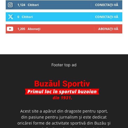
1,124
Cititori
CONECTAȚI-VĂ
0
Cititori
CONECTAȚI-VĂ
1,205
Abonați
ABONAȚI-VĂ
Footer top ad
Acest site a apărut din dragoste pentru sport,
din pasiune pentru jurnalism şi este dedicat
oricărei forme de activitate sportivă din Buzău şi