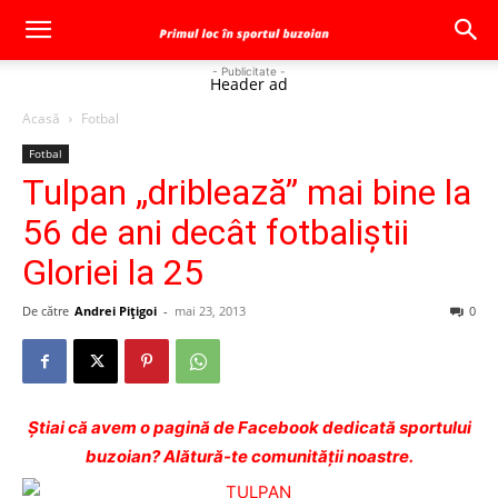
- Publicitate -
Header ad
Acasă
Fotbal
Fotbal
Tulpan „driblează” mai bine la
56 de ani decât fotbaliştii
Gloriei la 25
De către
Andrei Pițigoi
-
mai 23, 2013
0
Ştiai că avem o pagină de Facebook dedicată sportului
buzoian? Alătură-te comunității noastre.