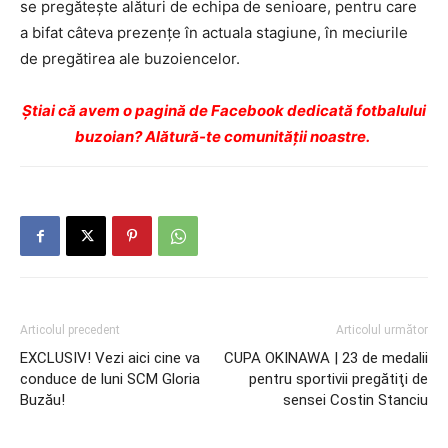
se pregăteşte alături de echipa de senioare, pentru care
a bifat câteva prezenţe în actuala stagiune, în meciurile
de pregătirea ale buzoiencelor.
Ştiai că avem o pagină de Facebook dedicată fotbalului
buzoian? Alătură-te comunității noastre.
Articolul precedent
Articolul următor
EXCLUSIV! Vezi aici cine va
CUPA OKINAWA | 23 de medalii
conduce de luni SCM Gloria
pentru sportivii pregătiţi de
Buzău!
sensei Costin Stanciu