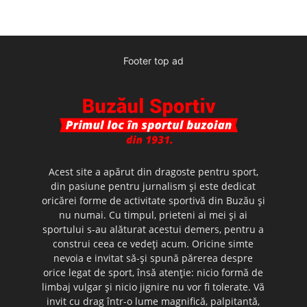
Footer top ad
Acest site a apărut din dragoste pentru sport,
din pasiune pentru jurnalism şi este dedicat
oricărei forme de activitate sportivă din Buzău şi
nu numai. Cu timpul, prieteni ai mei şi ai
sportului s-au alăturat acestui demers, pentru a
construi ceea ce vedeţi acum. Oricine simte
nevoia e invitat să-şi spună părerea despre
orice legat de sport, însă atenţie: nicio formă de
limbaj vulgar şi nicio jignire nu vor fi tolerate. Vă
invit cu drag într-o lume magnifică, palpitantă,