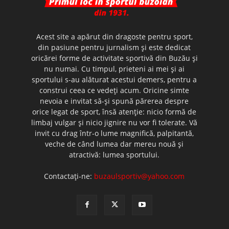
Acest site a apărut din dragoste pentru sport,
din pasiune pentru jurnalism şi este dedicat
oricărei forme de activitate sportivă din Buzău şi
nu numai. Cu timpul, prieteni ai mei şi ai
sportului s-au alăturat acestui demers, pentru a
construi ceea ce vedeţi acum. Oricine simte
nevoia e invitat să-şi spună părerea despre
orice legat de sport, însă atenţie: nicio formă de
limbaj vulgar şi nicio jignire nu vor fi tolerate. Vă
invit cu drag într-o lume magnifică, palpitantă,
veche de când lumea dar mereu nouă şi
atractivă: lumea sportului.
Contactați-ne:
buzaulsportiv@yahoo.com