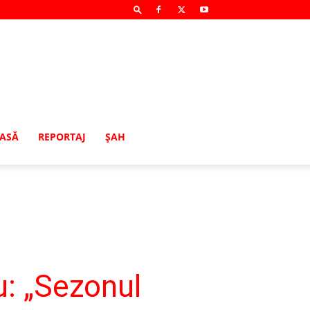
MASĂ
REPORTAJ
ŞAH
: „Sezonul