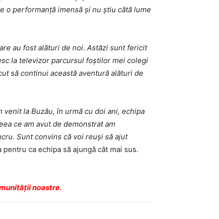
te o performanță imensă și nu știu câtă lume
 au fost alături de noi. Astăzi sunt fericit
sc la televizor parcursul foștilor mei colegi
cut să continui această aventură alături de
 venit la Buzău, în urmă cu doi ani, echipa
t ceea ce am avut de demonstrat am
cru. Sunt convins că voi reuși să ajut
a pentru ca echipa să ajungă cât mai sus.
munității noastre.