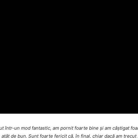
ut într-un mod fantastic, am pornit foarte bine și am câștigat 
tât de bun. Sunt foarte fericit că, în final, chiar dacă am trecut