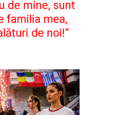
u de mine, sunt
 familia mea,
lături de noi!”