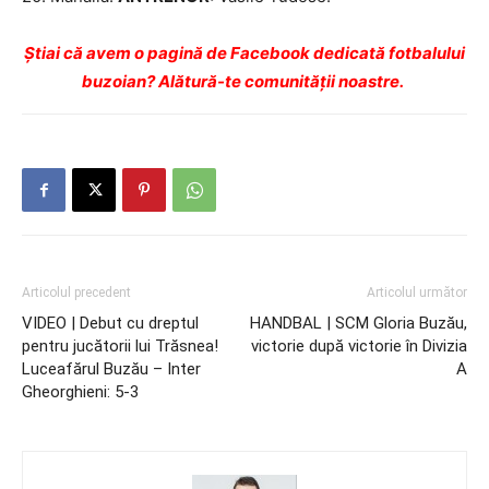
Ştiai că avem o pagină de Facebook dedicată fotbalului
buzoian? Alătură-te comunității noastre.
Articolul precedent
Articolul următor
VIDEO | Debut cu dreptul
HANDBAL | SCM Gloria Buzău,
pentru jucătorii lui Trăsnea!
victorie după victorie în Divizia
Luceafărul Buzău – Inter
A
Gheorghieni: 5-3