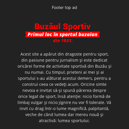
Footer top ad
Acest site a apărut din dragoste pentru sport,
din pasiune pentru jurnalism şi este dedicat
oricărei forme de activitate sportivă din Buzău şi
nu numai. Cu timpul, prieteni ai mei şi ai
sportului s-au alăturat acestui demers, pentru a
construi ceea ce vedeţi acum. Oricine simte
nevoia e invitat să-şi spună părerea despre
orice legat de sport, însă atenţie: nicio formă de
limbaj vulgar şi nicio jignire nu vor fi tolerate. Vă
invit cu drag într-o lume magnifică, palpitantă,
veche de când lumea dar mereu nouă şi
atractivă: lumea sportului.