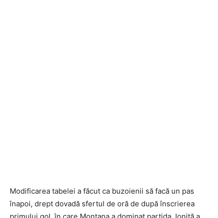
Modificarea tabelei a făcut ca buzoienii să facă un pas
înapoi, drept dovadă sfertul de oră de după înscrierea
primului gol, în care Montana a dominat partida. Ioniţă a