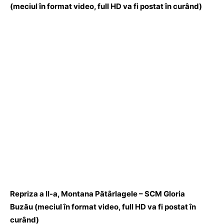
(meciul în format video, full HD va fi postat în curând)
Repriza a II-a, Montana Pătârlagele – SCM Gloria
Buzău (meciul în format video, full HD va fi postat în
curând)