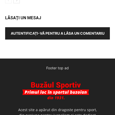
LĂSAȚI UN MESAJ
AUTENTIFICAȚI-VĂ PENTRU A LĂSA UN COMENTARIU
Footer top ad
Acest site a apărut din dragoste pentru sport,