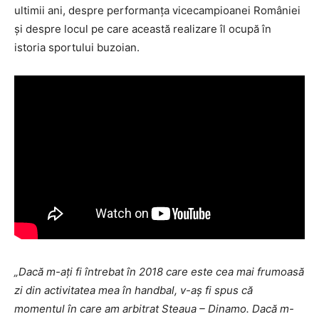
ultimii ani, despre performanța vicecampioanei României
și despre locul pe care această realizare îl ocupă în
istoria sportului buzoian.
„Dacă m-ați fi întrebat în 2018 care este cea mai frumoasă
zi din activitatea mea în handbal, v-aș fi spus că
momentul în care am arbitrat Steaua – Dinamo. Dacă m-