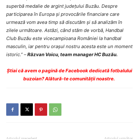
superbă medalie de argint județului Buzău. Despre
participarea în Europa și provocările financiare care
urmează vom avea timp să discutăm și să analizăm în
zilele următoare. Astăzi, când stăm de vorbă, Handbal
Club Buzău este vicecampioana României la handbal
masculin, iar pentru orașul nostru acesta este un moment
istoric.” –
Răzvan Voicu, team manager HC Buzău.
Ştiai că avem o pagină de Facebook dedicată fotbalului
buzoian? Alătură-te comunității noastre.
Articolul precedent
Articolul următor