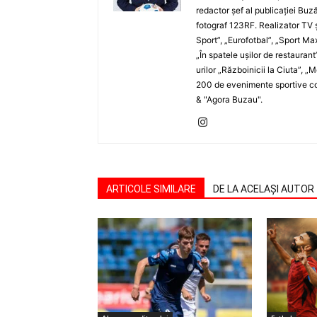
redactor şef al publicaţiei Buză
fotograf 123RF. Realizator TV ş
Sport”, „Eurofotbal”, „Sport Ma
„În spatele uşilor de restaurant
urilor „Războinicii la Ciuta”, 
200 de evenimente sportive com
& "Agora Buzau".
ARTICOLE SIMILARE
DE LA ACELAȘI AUTOR