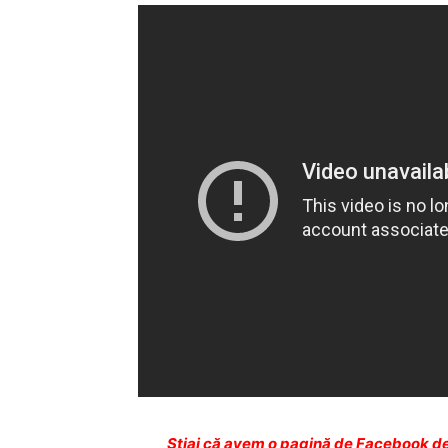
Ştiai că avem o pagină de Facebook de