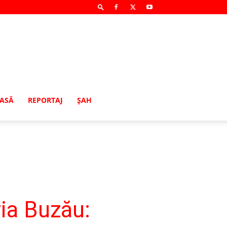
MASĂ
REPORTAJ
ŞAH
ria Buzău: