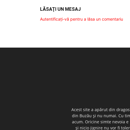
LĂSAȚI UN MESAJ
Autentificați-vă pentru a lăsa un comentariu
Acest site a apărut din dragos
din Buzău şi nu numai. Cu timp
acum. Oricine simte nevoia e i
şi nicio jignire nu vor fi t