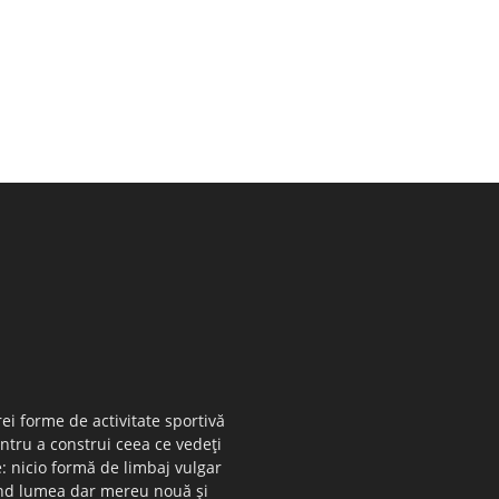
ei forme de activitate sportivă
entru a construi ceea ce vedeţi
e: nicio formă de limbaj vulgar
 când lumea dar mereu nouă şi