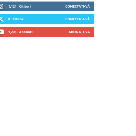
1,124
Cititori
CONECTAȚI-VĂ
0
Cititori
CONECTAȚI-VĂ
1,205
Abonați
ABONAȚI-VĂ