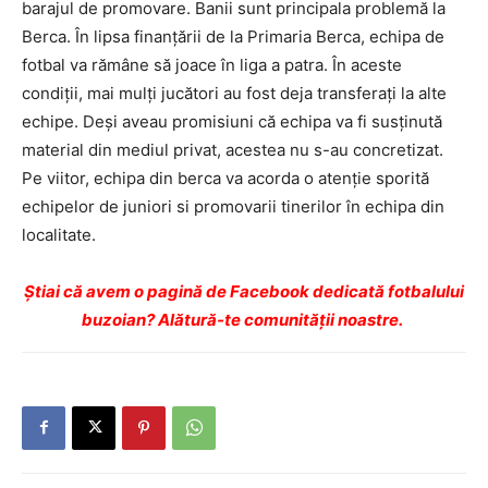
barajul de promovare. Banii sunt principala problemă la
Berca. În lipsa finanţării de la Primaria Berca, echipa de
fotbal va rămâne să joace în liga a patra. În aceste
condiții, mai mulţi jucători au fost deja transferaţi la alte
echipe. Deşi aveau promisiuni că echipa va fi susţinută
material din mediul privat, acestea nu s-au concretizat.
Pe viitor, echipa din berca va acorda o atenție sporită
echipelor de juniori si promovarii tinerilor în echipa din
localitate.
Ştiai că avem o pagină de Facebook dedicată fotbalului
buzoian? Alătură-te comunității noastre.