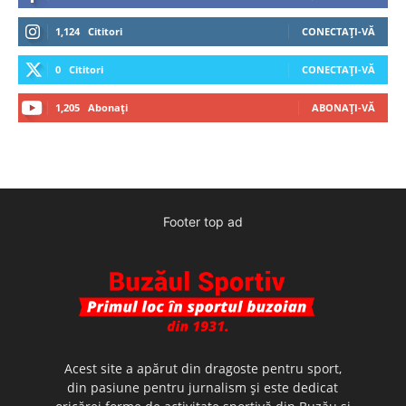
1,124
Cititori
CONECTAȚI-VĂ
0
Cititori
CONECTAȚI-VĂ
1,205
Abonați
ABONAȚI-VĂ
Footer top ad
Acest site a apărut din dragoste pentru sport,
din pasiune pentru jurnalism şi este dedicat