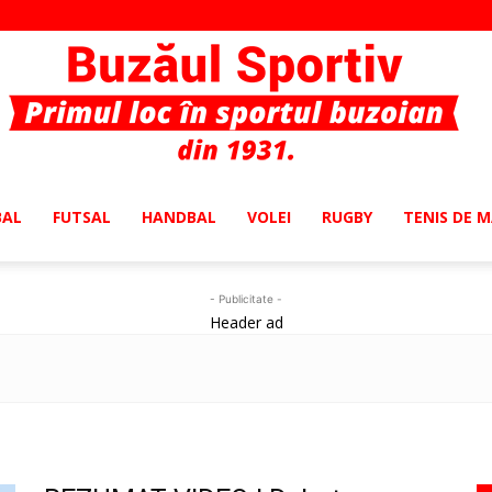
BAL
FUTSAL
HANDBAL
VOLEI
RUGBY
TENIS DE 
Buzaul
- Publicitate -
Header ad
Sportiv