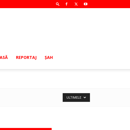
MASĂ
REPORTAJ
ŞAH
ULTIMELE