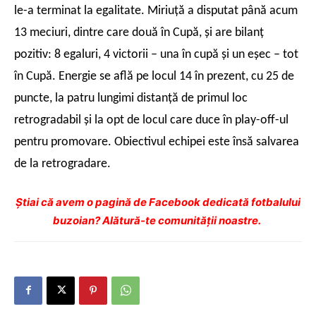
le-a terminat la egalitate. Miriuţă a disputat până acum
13 meciuri, dintre care două în Cupă, şi are bilanţ
pozitiv: 8 egaluri, 4 victorii – una în cupă şi un eşec – tot
în Cupă. Energie se află pe locul 14 în prezent, cu 25 de
puncte, la patru lungimi distanţă de primul loc
retrogradabil şi la opt de locul care duce în play-off-ul
pentru promovare. Obiectivul echipei este însă salvarea
de la retrogradare.
Ştiai că avem o pagină de Facebook dedicată fotbalului
buzoian? Alătură-te comunității noastre.