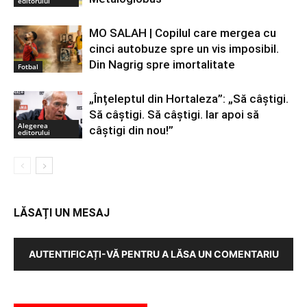
editorului
MO SALAH | Copilul care mergea cu
cinci autobuze spre un vis imposibil.
Din Nagrig spre imortalitate
Fotbal
„Înțeleptul din Hortaleza”: „Să câștigi.
Să câștigi. Să câștigi. Iar apoi să
Alegerea
câștigi din nou!”
editorului
LĂSAȚI UN MESAJ
AUTENTIFICAȚI-VĂ PENTRU A LĂSA UN COMENTARIU