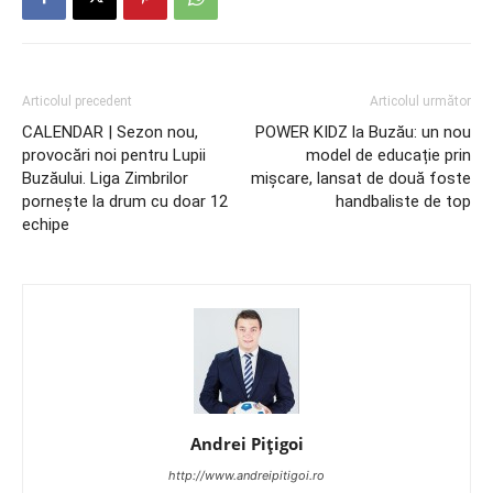
Articolul precedent
Articolul următor
CALENDAR | Sezon nou,
POWER KIDZ la Buzău: un nou
provocări noi pentru Lupii
model de educație prin
Buzăului. Liga Zimbrilor
mișcare, lansat de două foste
pornește la drum cu doar 12
handbaliste de top
echipe
Andrei Pițigoi
http://www.andreipitigoi.ro