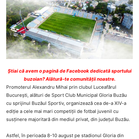
Ştiai că avem o pagină de Facebook dedicată sportului
buzoian? Alătură-te comunității noastre.
Promoterul Alexandru Mihai prin clubul Luceafărul
București, alături de Sport Club Municipal Gloria Buzău
cu sprijinul Buzăul Sportiv, organizează cea de-a XIV-a
ediție a cele mai mari competiții de fotbal juvenil cu
susținere majoritară din mediul privat, din județul Buzău.
Astfel, în perioada 8-10 august pe stadionul Gloria din