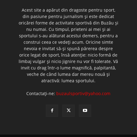
Acest site a apărut din dragoste pentru sport,
din pasiune pentru jurnalism şi este dedicat
oricărei forme de activitate sportivă din Buzău şi
nu numai. Cu timpul, prieteni ai mei şi ai
sportului s-au alăturat acestui demers, pentru a
construi ceea ce vedeţi acum. Oricine simte
nevoia e invitat să-şi spună părerea despre
orice legat de sport, însă atenţie: nicio formă de
limbaj vulgar şi nicio jignire nu vor fi tolerate. Vă
invit cu drag într-o lume magnifică, palpitantă,
veche de când lumea dar mereu nouă şi
atractivă: lumea sportului.
Contactați-ne:
buzaulsportiv@yahoo.com