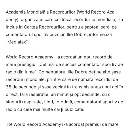
Academia Mondială a Re­cordurilor (World Record Aca­
demy), organizație care certifică recordurile mondiale, l-a
inclus în Cartea Recordurilor, pentru a șaptea oară, pe
comentatorul sportiv buzoian Ilie Dobre, informează
„Mediafax“.
World Record Academy i-a acordat un nou record de
mare prestigiu, „Cel mai de succes comentator sportiv de
radio din lume“. Comentatorul Ilie Dobre deține alte șase
recorduri mondiale, printre care se numără recordul de
35 de secunde și șase zecimi în transmisiunea unui gol în
direct, fără respirație; un minut și opt secunde, cu o
singură respirație, fiind, totodată, comentatorul sportiv de
radio cu cele mai multe cărți publicate.
Tot World Record Acade­my i-a acordat premiul de mare