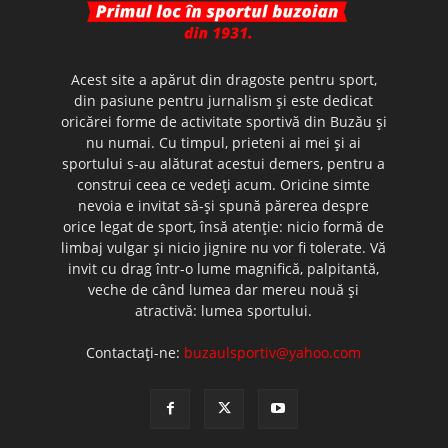
Acest site a apărut din dragoste pentru sport,
din pasiune pentru jurnalism şi este dedicat
oricărei forme de activitate sportivă din Buzău şi
nu numai. Cu timpul, prieteni ai mei şi ai
sportului s-au alăturat acestui demers, pentru a
construi ceea ce vedeţi acum. Oricine simte
nevoia e invitat să-şi spună părerea despre
orice legat de sport, însă atenţie: nicio formă de
limbaj vulgar şi nicio jignire nu vor fi tolerate. Vă
invit cu drag într-o lume magnifică, palpitantă,
veche de când lumea dar mereu nouă şi
atractivă: lumea sportului.
Contactați-ne:
buzaulsportiv@yahoo.com