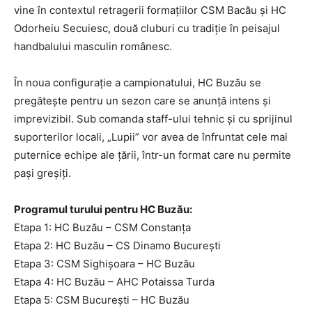
vine în contextul retragerii formațiilor CSM Bacău și HC
Odorheiu Secuiesc, două cluburi cu tradiție în peisajul
handbalului masculin românesc.
În noua configurație a campionatului, HC Buzău se
pregătește pentru un sezon care se anunță intens și
imprevizibil. Sub comanda staff-ului tehnic și cu sprijinul
suporterilor locali, „Lupii” vor avea de înfruntat cele mai
puternice echipe ale țării, într-un format care nu permite
pași greșiți.
Programul turului pentru HC Buzău:
Etapa 1: HC Buzău – CSM Constanța
Etapa 2: HC Buzău – CS Dinamo București
Etapa 3: CSM Sighișoara – HC Buzău
Etapa 4: HC Buzău – AHC Potaissa Turda
Etapa 5: CSM București – HC Buzău