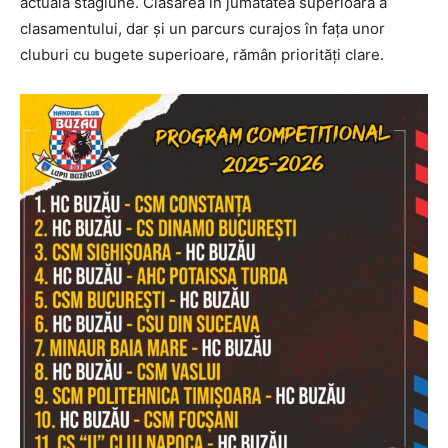
actuala stagiune. Clasarea în jumătatea superioară a
clasamentului, dar și un parcurs curajos în fața unor
cluburi cu bugete superioare, rămân priorități clare.