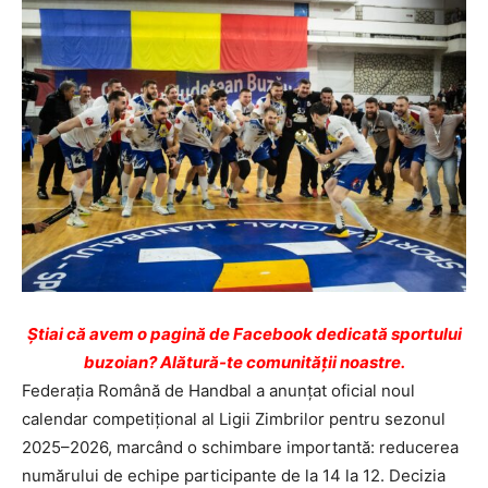
Ştiai că avem o pagină de Facebook dedicată sportului
buzoian? Alătură-te comunității noastre.
Federația Română de Handbal a anunțat oficial noul
calendar competițional al Ligii Zimbrilor pentru sezonul
2025–2026, marcând o schimbare importantă: reducerea
numărului de echipe participante de la 14 la 12. Decizia