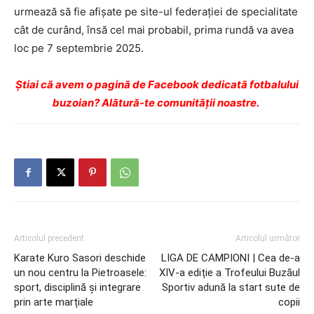
urmează să fie afișate pe site-ul federației de specialitate
cât de curând, însă cel mai probabil, prima rundă va avea
loc pe 7 septembrie 2025.
Ştiai că avem o pagină de Facebook dedicată fotbalului
buzoian? Alătură-te comunității noastre.
Articolul precedent
Articolul următor
Karate Kuro Sasori deschide
LIGA DE CAMPIONI | Cea de-a
un nou centru la Pietroasele:
XIV-a ediție a Trofeului Buzăul
sport, disciplină și integrare
Sportiv adună la start sute de
prin arte marțiale
copii