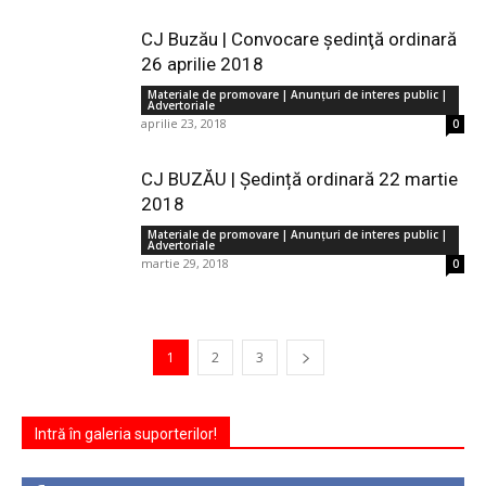
CJ Buzău | Convocare şedinţă ordinară
26 aprilie 2018
Materiale de promovare | Anunţuri de interes public |
Advertoriale
aprilie 23, 2018
0
CJ BUZĂU | Ședință ordinară 22 martie
2018
Materiale de promovare | Anunţuri de interes public |
Advertoriale
martie 29, 2018
0
1
2
3
Intră în galeria suporterilor!