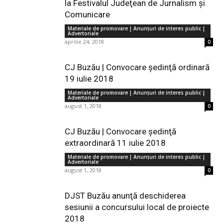
la Festivalul Judeţean de Jurnalism şi
Comunicare
Materiale de promovare | Anunţuri de interes public |
Advertoriale
aprilie 24, 2018
0
CJ Buzău | Convocare şedinţă ordinară
19 iulie 2018
Materiale de promovare | Anunţuri de interes public |
Advertoriale
august 1, 2018
0
CJ Buzău | Convocare şedinţă
extraordinară 11 iulie 2018
Materiale de promovare | Anunţuri de interes public |
Advertoriale
august 1, 2018
0
DJST Buzău anunţă deschiderea
sesiunii a concursului local de proiecte
2018