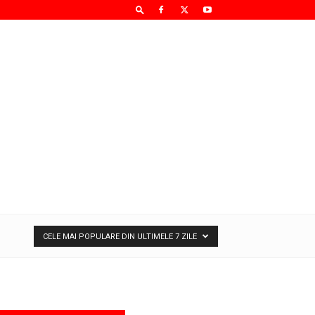
CELE MAI POPULARE DIN ULTIMELE 7 ZILE