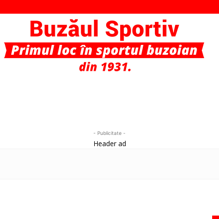
Buzaul
- Publicitate -
Header ad
Sportiv