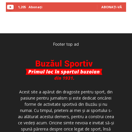
1,205
Abonați
ABONAȚI-VĂ
Footer top ad
Acest site a apărut din dragoste pentru sport, din
pasiune pentru jurnalism şi este dedicat oricărei
forme de activitate sportivă din Buzău şi nu
numai. Cu timpul, prieteni ai mei şi ai sportului s-
au alăturat acestui demers, pentru a construi ceea
ce vedeţi acum. Oricine simte nevoia e invitat să-şi
spună părerea despre orice legat de sport, însă