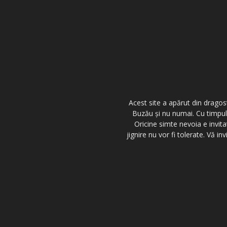
Acest site a apărut din dragos
Buzău şi nu numai. Cu timpul,
Oricine simte nevoia e invita
jignire nu vor fi tolerate. Vă 