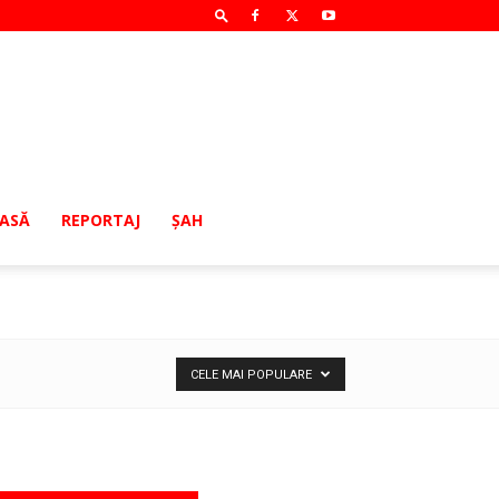
MASĂ
REPORTAJ
ŞAH
CELE MAI POPULARE