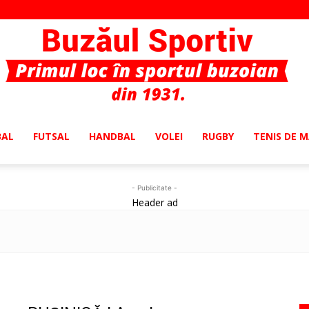
BAL
FUTSAL
HANDBAL
VOLEI
RUGBY
TENIS DE 
Buzaul
- Publicitate -
Header ad
Sportiv