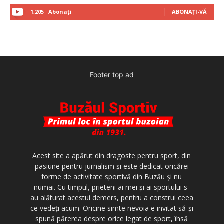
1,205
Abonați
ABONAȚI-VĂ
Footer top ad
Acest site a apărut din dragoste pentru sport, din
pasiune pentru jurnalism şi este dedicat oricărei
forme de activitate sportivă din Buzău şi nu
numai. Cu timpul, prieteni ai mei şi ai sportului s-
au alăturat acestui demers, pentru a construi ceea
ce vedeţi acum. Oricine simte nevoia e invitat să-şi
spună părerea despre orice legat de sport, însă