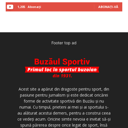
1,205
Abonați
ABONAȚI-VĂ
Footer top ad
Acest site a apărut din dragoste pentru sport, din
pasiune pentru jurnalism şi este dedicat oricărei
forme de activitate sportivă din Buzău şi nu
numai. Cu timpul, prieteni ai mei şi ai sportului s-
au alăturat acestui demers, pentru a construi ceea
ce vedeţi acum. Oricine simte nevoia e invitat să-şi
spună părerea despre orice legat de sport, însă