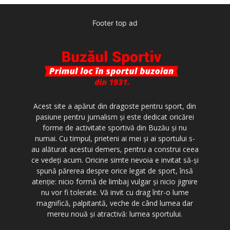
Footer top ad
Acest site a apărut din dragoste pentru sport, din
pasiune pentru jurnalism şi este dedicat oricărei
forme de activitate sportivă din Buzău şi nu
numai. Cu timpul, prieteni ai mei şi ai sportului s-
au alăturat acestui demers, pentru a construi ceea
ce vedeţi acum. Oricine simte nevoia e invitat să-şi
spună părerea despre orice legat de sport, însă
atenţie: nicio formă de limbaj vulgar şi nicio jignire
nu vor fi tolerate. Vă invit cu drag într-o lume
magnifică, palpitantă, veche de când lumea dar
mereu nouă şi atractivă: lumea sportului.