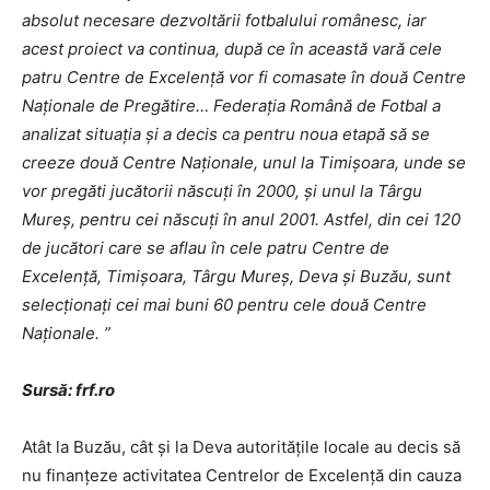
absolut necesare dezvoltării fotbalului românesc, iar
acest proiect va continua, după ce în această vară cele
patru Centre de Excelență vor fi comasate în două Centre
Naționale de Pregătire… Federația Română de Fotbal a
analizat situația și a decis ca pentru noua etapă să se
creeze două Centre Naționale, unul la Timișoara, unde se
vor pregăti jucătorii născuți în 2000, și unul la Târgu
Mureș, pentru cei născuți în anul 2001. Astfel, din cei 120
de jucători care se aflau în cele patru Centre de
Excelență, Timișoara, Târgu Mureș, Deva și Buzău, sunt
selecționați cei mai buni 60 pentru cele două Centre
Naționale. ”
Sursă: frf.ro
Atât la Buzău, cât şi la Deva autorităţile locale au decis să
nu finanţeze activitatea Centrelor de Excelenţă din cauza