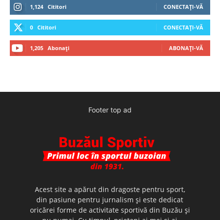
1,124
Cititori
CONECTAȚI-VĂ
0
Cititori
CONECTAȚI-VĂ
1,205
Abonați
ABONAȚI-VĂ
Footer top ad
Acest site a apărut din dragoste pentru sport,
din pasiune pentru jurnalism şi este dedicat
oricărei forme de activitate sportivă din Buzău şi