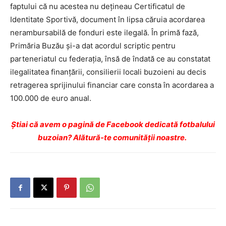
faptului că nu acestea nu deţineau Certificatul de
Identitate Sportivă, document în lipsa căruia acordarea
nerambursabilă de fonduri este ilegală. În primă fază,
Primăria Buzău şi-a dat acordul scriptic pentru
parteneriatul cu federaţia, însă de îndată ce au constatat
ilegalitatea finanţării, consilierii locali buzoieni au decis
retragerea sprijinului financiar care consta în acordarea a
100.000 de euro anual.
Ştiai că avem o pagină de Facebook dedicată fotbalului
buzoian? Alătură-te comunității noastre.