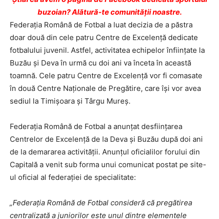
buzoian? Alătură-te comunității noastre.
Federaţia Română de Fotbal a luat decizia de a păstra
doar două din cele patru Centre de Excelenţă dedicate
fotbalului juvenil. Astfel, activitatea echipelor înfiinţate la
Buzău şi Deva în urmă cu doi ani va înceta în această
toamnă. Cele patru Centre de Excelență vor fi comasate
în două Centre Naționale de Pregătire, care îşi vor avea
sediul la Timişoara şi Târgu Mureş.
Federaţia Română de Fotbal a anunţat desfiinţarea
Centrelor de Excelenţă de la Deva şi Buzău după doi ani
de la demararea activităţii. Anunţul oficialilor forului din
Capitală a venit sub forma unui comunicat postat pe site-
ul oficial al federaţiei de specialitate:
„Federația Română de Fotbal consideră că pregătirea
centralizată a juniorilor este unul dintre elementele