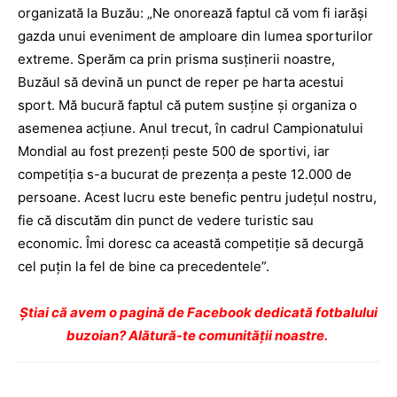
organizată la Buzău: „Ne onorează faptul că vom fi iarăşi
gazda unui eveniment de amploare din lumea sporturilor
extreme. Sperăm ca prin prisma susţinerii noastre,
Buzăul să devină un punct de reper pe harta acestui
sport. Mă bucură faptul că putem susţine şi organiza o
asemenea acţiune. Anul trecut, în cadrul Campionatului
Mondial au fost prezenţi peste 500 de sportivi, iar
competiţia s-a bucurat de prezenţa a peste 12.000 de
persoane. Acest lucru este benefic pentru judeţul nostru,
fie că discutăm din punct de vedere turistic sau
economic. Îmi doresc ca această competiţie să decurgă
cel puţin la fel de bine ca precedentele”.
Ştiai că avem o pagină de Facebook dedicată fotbalului
buzoian? Alătură-te comunității noastre.