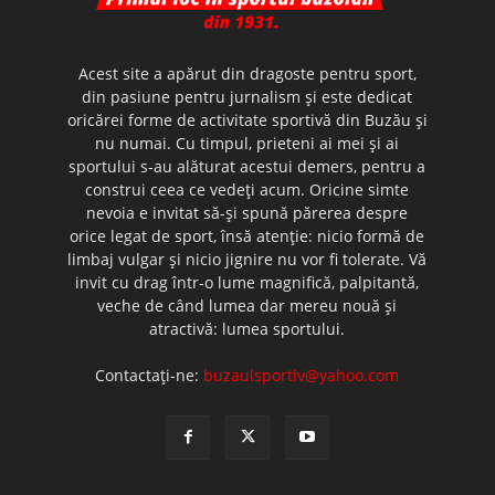
Acest site a apărut din dragoste pentru sport,
din pasiune pentru jurnalism şi este dedicat
oricărei forme de activitate sportivă din Buzău şi
nu numai. Cu timpul, prieteni ai mei şi ai
sportului s-au alăturat acestui demers, pentru a
construi ceea ce vedeţi acum. Oricine simte
nevoia e invitat să-şi spună părerea despre
orice legat de sport, însă atenţie: nicio formă de
limbaj vulgar şi nicio jignire nu vor fi tolerate. Vă
invit cu drag într-o lume magnifică, palpitantă,
veche de când lumea dar mereu nouă şi
atractivă: lumea sportului.
Contactați-ne:
buzaulsportiv@yahoo.com