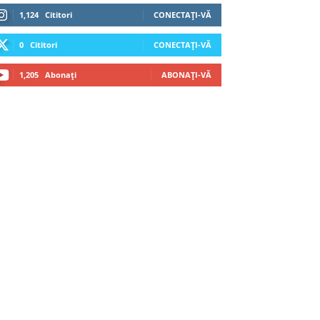
1,124
Cititori
CONECTAȚI-VĂ
0
Cititori
CONECTAȚI-VĂ
1,205
Abonați
ABONAȚI-VĂ