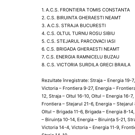
1. A.C.S. FRONTIERA TOMIS CONSTANT
2. C.S. BIRUINTA GHERAESTI NEAM
3. A.C.S. STRAJA BUCURES
4. C.S. OLTUL TURNU ROSU SIBI
5. C.S. STEJARUL PARCOVACI IA
6. C.S. BRIGADA GHERAESTI NEA
7. C.S. ENERGIA RAMNICELU BUZ
8. C.S. VICTORIA SURDILA GRECI BRAI
Rezultate înregistrate: Straja – Energia 19-7,
Victoria – Frontiera 9-27, Energia – Frontier
12, Straja – Oltul 16-10, Oltul – Energia 16-7,
Frontiera – Stejarul 21-6, Energia – Stejarul 
Oltul – Brigada 11-6, Brigada – Energia 8-14, 
– Biruinţa 10-14, Energia – Biruinţa 5-21, Str
Victoria 14-4, Victoria – Energia 11-9, Front