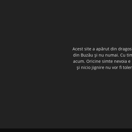
Acest site a apărut din dragos
din Buzău şi nu numai. Cu timp
acum. Oricine simte nevoia e i
şi nicio jignire nu vor fi t