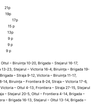
A 21p
T 19p
TI 17p
U 15 p
SI 13p
MT 9 p
AU 9 p
LA 9 p
 Oltul – Biruinţa 10-20, Brigada – Stejarul 16-17,
a 13-23, Stejarul – Victoria 16-4, Biruinţa – Brigada 19-
 Brigada – Straja 9-12, Victoria – Biruinţa 11-17,
8-14, Biruinţa – Frontiera 8-24, Straja – Victoria 17-6,
Victoria – Oltul 4-13, Frontiera – Straja 27-15, Stejarul
aja – Stejarul 20-5, Oltul – Frontiera 4-14, Brigada –
iera – Brigada 16-13, Stejarul – Oltul 13-14, Brigada –