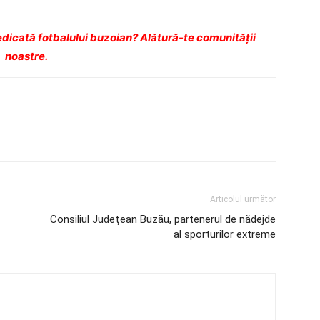
dicată fotbalului buzoian? Alătură-te comunității
noastre.
Articolul următor
Consiliul Judeţean Buzău, partenerul de nădejde
al sporturilor extreme