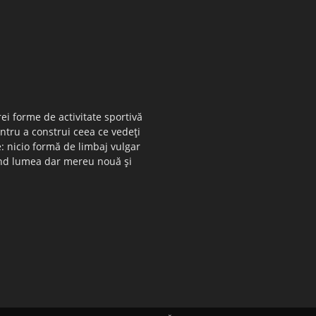
ei forme de activitate sportivă
entru a construi ceea ce vedeţi
e: nicio formă de limbaj vulgar
 când lumea dar mereu nouă şi