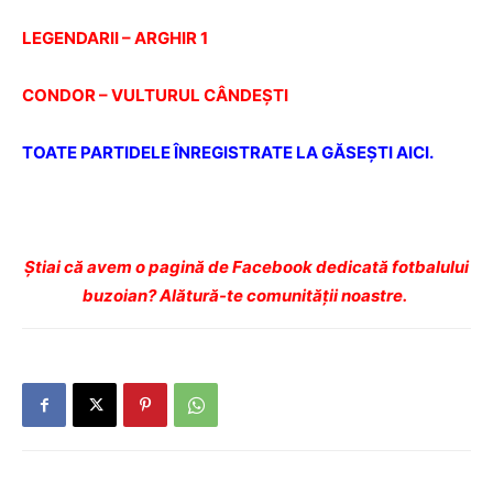
LEGENDARII – ARGHIR 1
CONDOR – VULTURUL CÂNDEŞTI
TOATE PARTIDELE ÎNREGISTRATE LA GĂSEŞTI AICI.
Ştiai că avem o pagină de Facebook dedicată fotbalului
buzoian? Alătură-te comunității noastre.