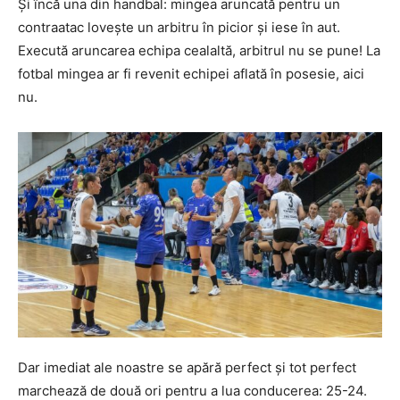
Și încă una din handbal: mingea aruncată pentru un
contraatac lovește un arbitru în picior și iese în aut.
Execută aruncarea echipa cealaltă, arbitrul nu se pune! La
fotbal mingea ar fi revenit echipei aflată în posesie, aici
nu.
Dar imediat ale noastre se apără perfect și tot perfect
marchează de două ori pentru a lua conducerea: 25-24.