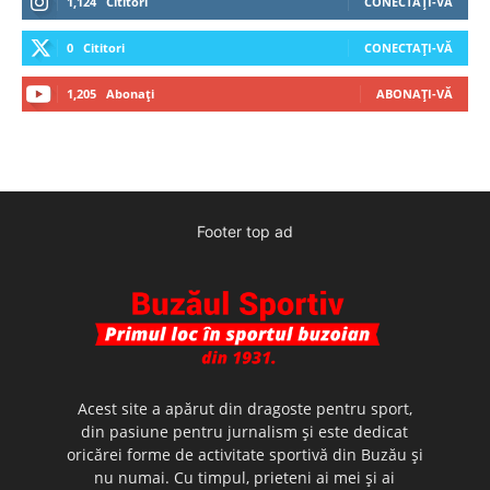
1,124
Cititori
CONECTAȚI-VĂ
0
Cititori
CONECTAȚI-VĂ
1,205
Abonați
ABONAȚI-VĂ
Footer top ad
Acest site a apărut din dragoste pentru sport,
din pasiune pentru jurnalism şi este dedicat
oricărei forme de activitate sportivă din Buzău şi
nu numai. Cu timpul, prieteni ai mei şi ai