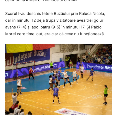
Scorul l-au deschis fetele Buzăului prin Raluca Nicola,
dar în minutul 12 deja trupa vizitatoare avea trei goluri
avans (7-4) și apoi patru (9-5) în minutul 17. Și Pablo
Morel cere time-out, era clar că ceva nu funcționează.