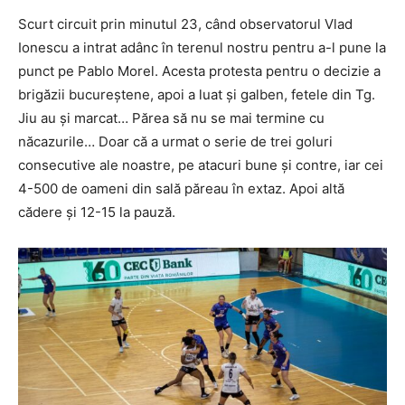
Scurt circuit prin minutul 23, când observatorul Vlad
Ionescu a intrat adânc în terenul nostru pentru a-l pune la
punct pe Pablo Morel. Acesta protesta pentru o decizie a
brigăzii bucureștene, apoi a luat și galben, fetele din Tg.
Jiu au și marcat… Părea să nu se mai termine cu
năcazurile… Doar că a urmat o serie de trei goluri
consecutive ale noastre, pe atacuri bune și contre, iar cei
4-500 de oameni din sală păreau în extaz. Apoi altă
cădere și 12-15 la pauză.