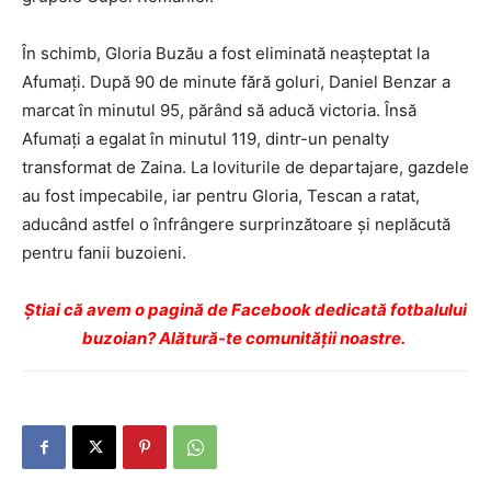
În schimb, Gloria Buzău a fost eliminată neașteptat la
Afumați. După 90 de minute fără goluri, Daniel Benzar a
marcat în minutul 95, părând să aducă victoria. Însă
Afumați a egalat în minutul 119, dintr-un penalty
transformat de Zaina. La loviturile de departajare, gazdele
au fost impecabile, iar pentru Gloria, Tescan a ratat,
aducând astfel o înfrângere surprinzătoare și neplăcută
pentru fanii buzoieni.
Ştiai că avem o pagină de Facebook dedicată fotbalului
buzoian? Alătură-te comunității noastre.