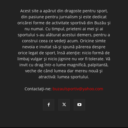
Acest site a apărut din dragoste pentru sport,
din pasiune pentru jurnalism şi este dedicat
oricărei forme de activitate sportivă din Buzău şi
nu numai. Cu timpul, prieteni ai mei şi ai
sportului s-au alăturat acestui demers, pentru a
construi ceea ce vedeţi acum. Oricine simte
nevoia e invitat să-şi spună părerea despre
orice legat de sport, însă atenţie: nicio formă de
limbaj vulgar şi nicio jignire nu vor fi tolerate. Vă
invit cu drag într-o lume magnifică, palpitantă,
veche de când lumea dar mereu nouă şi
atractivă: lumea sportului.
Contactați-ne:
buzaulsportiv@yahoo.com