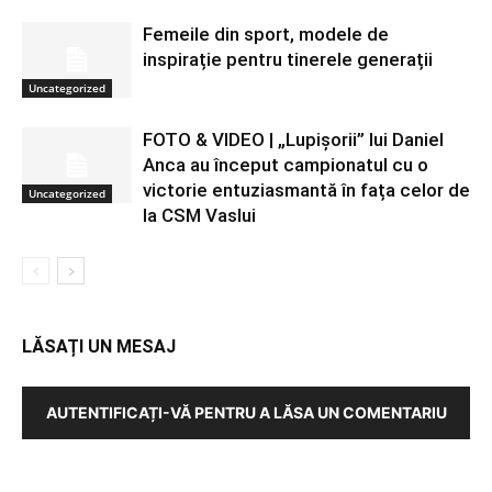
Femeile din sport, modele de
inspirație pentru tinerele generații
Uncategorized
FOTO & VIDEO | „Lupișorii” lui Daniel
Anca au început campionatul cu o
victorie entuziasmantă în fața celor de
Uncategorized
la CSM Vaslui
LĂSAȚI UN MESAJ
AUTENTIFICAȚI-VĂ PENTRU A LĂSA UN COMENTARIU