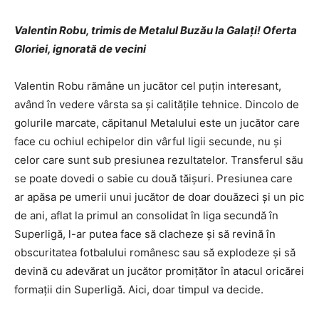
Valentin Robu, trimis de Metalul Buzău la Galați! Oferta
Gloriei, ignorată de vecini
Valentin Robu rămâne un jucător cel puțin interesant,
având în vedere vârsta sa și calitățile tehnice. Dincolo de
golurile marcate, căpitanul Metalului este un jucător care
face cu ochiul echipelor din vârful ligii secunde, nu și
celor care sunt sub presiunea rezultatelor. Transferul său
se poate dovedi o sabie cu două tăișuri. Presiunea care
ar apăsa pe umerii unui jucător de doar douăzeci și un pic
de ani, aflat la primul an consolidat în liga secundă în
Superligă, l-ar putea face să clacheze și să revină în
obscuritatea fotbalului românesc sau să explodeze și să
devină cu adevărat un jucător promițător în atacul oricărei
formații din Superligă. Aici, doar timpul va decide.