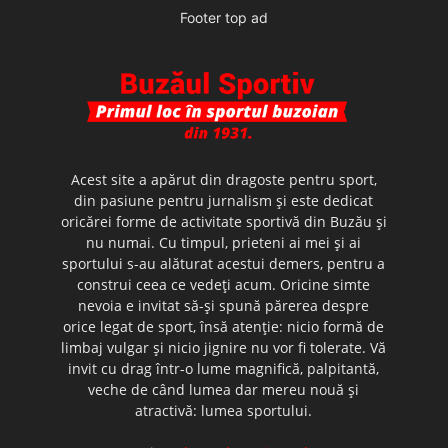
Footer top ad
Acest site a apărut din dragoste pentru sport,
din pasiune pentru jurnalism şi este dedicat
oricărei forme de activitate sportivă din Buzău şi
nu numai. Cu timpul, prieteni ai mei şi ai
sportului s-au alăturat acestui demers, pentru a
construi ceea ce vedeţi acum. Oricine simte
nevoia e invitat să-şi spună părerea despre
orice legat de sport, însă atenţie: nicio formă de
limbaj vulgar şi nicio jignire nu vor fi tolerate. Vă
invit cu drag într-o lume magnifică, palpitantă,
veche de când lumea dar mereu nouă şi
atractivă: lumea sportului.