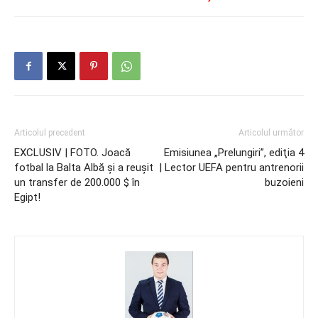
Articolul precedent
Articolul următor
EXCLUSIV | FOTO. Joacă
Emisiunea „Prelungiri”, ediţia 4
fotbal la Balta Albă şi a reuşit
| Lector UEFA pentru antrenorii
un transfer de 200.000 $ în
buzoieni
Egipt!