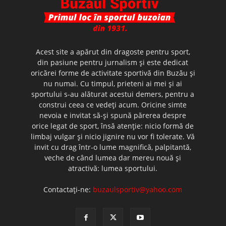
Acest site a apărut din dragoste pentru sport,
din pasiune pentru jurnalism şi este dedicat
oricărei forme de activitate sportivă din Buzău şi
nu numai. Cu timpul, prieteni ai mei şi ai
sportului s-au alăturat acestui demers, pentru a
construi ceea ce vedeţi acum. Oricine simte
nevoia e invitat să-şi spună părerea despre
orice legat de sport, însă atenţie: nicio formă de
limbaj vulgar şi nicio jignire nu vor fi tolerate. Vă
invit cu drag într-o lume magnifică, palpitantă,
veche de când lumea dar mereu nouă şi
atractivă: lumea sportului.
Contactați-ne:
buzaulsportiv@yahoo.com