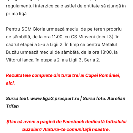
regulamentul interzice ca o astfel de entitate să ajungă în
prima ligă.
Pentru SCM Gloria urmează meciul de pe teren propriu
de sâmbătă, de la ora 11:00, cu CS Mioveni (locul 3), în
cadrul etapei a 5-a a Ligii 2. În timp ce pentru Metalul
Buzău urmează meciul de sâmbătă, de la ora 18:00, la
Viitorul Ianca, în etapa a 2-a a Ligii 3, Seria 2.
Rezultatele complete din turul trei al Cupei României,
aici.
Sursă text: www.liga2.prosport.ro | Sursă foto: Aurelian
Trifan
Ştiai că avem o pagină de Facebook dedicată fotbalului
buzoian? Alătură-te comunității noastre.