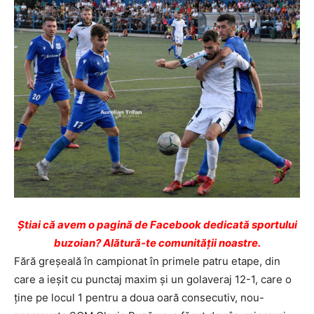
Ştiai că avem o pagină de Facebook dedicată sportului
buzoian? Alătură-te comunității noastre.
Fără greşeală în campionat în primele patru etape, din
care a ieşit cu punctaj maxim şi un golaveraj 12-1, care o
ţine pe locul 1 pentru a doua oară consecutiv, nou-