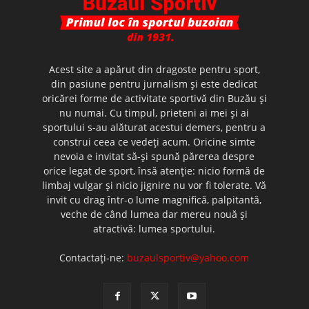
Acest site a apărut din dragoste pentru sport,
din pasiune pentru jurnalism şi este dedicat
oricărei forme de activitate sportivă din Buzău şi
nu numai. Cu timpul, prieteni ai mei şi ai
sportului s-au alăturat acestui demers, pentru a
construi ceea ce vedeţi acum. Oricine simte
nevoia e invitat să-şi spună părerea despre
orice legat de sport, însă atenţie: nicio formă de
limbaj vulgar şi nicio jignire nu vor fi tolerate. Vă
invit cu drag într-o lume magnifică, palpitantă,
veche de când lumea dar mereu nouă şi
atractivă: lumea sportului.
Contactați-ne:
buzaulsportiv@yahoo.com