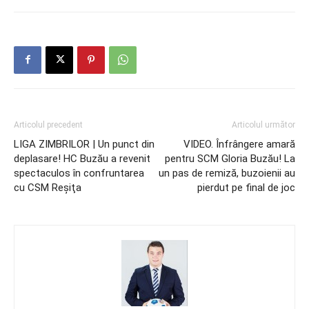
Articolul precedent
Articolul următor
LIGA ZIMBRILOR | Un punct din
VIDEO. Înfrângere amară
deplasare! HC Buzău a revenit
pentru SCM Gloria Buzău! La
spectaculos în confruntarea
un pas de remiză, buzoienii au
cu CSM Reşiţa
pierdut pe final de joc