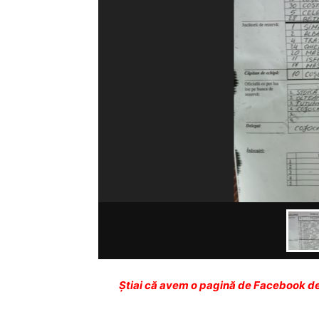
Ştiai că avem o pagină de Facebook de