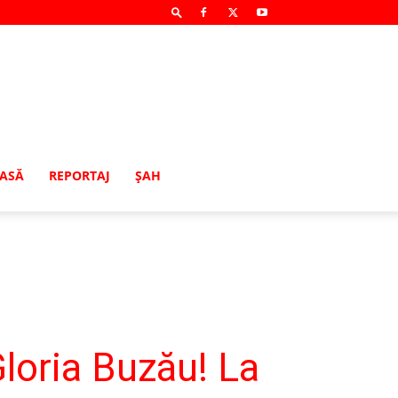
MASĂ
REPORTAJ
ŞAH
loria Buzău! La