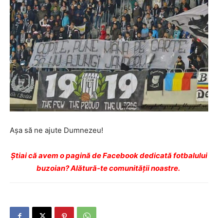
Aşa să ne ajute Dumnezeu!
Ştiai că avem o pagină de Facebook dedicată fotbalului
buzoian? Alătură-te comunității noastre.