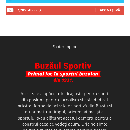
1,205
Abonați
ABONAȚI-VĂ
Footer top ad
Acest site a apărut din dragoste pentru sport,
din pasiune pentru jurnalism şi este dedicat
oricărei forme de activitate sportivă din Buzău şi
nu numai. Cu timpul, prieteni ai mei şi ai
sportului s-au alăturat acestui demers, pentru a
construi ceea ce vedeţi acum. Oricine simte