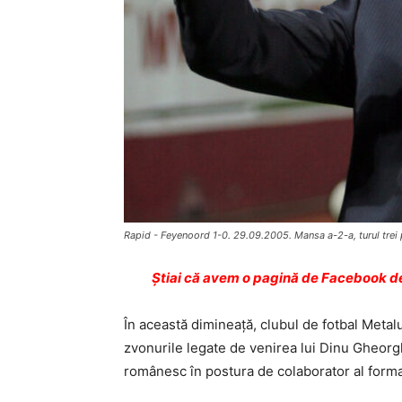
Rapid - Feyenoord 1-0. 29.09.2005. Mansa a-2-a, turul tre
Ştiai că avem o pagină de Facebook de
În această dimineaţă, clubul de fotbal Metal
zvonurile legate de venirea lui Dinu Gheorgh
românesc în postura de colaborator al formaţi