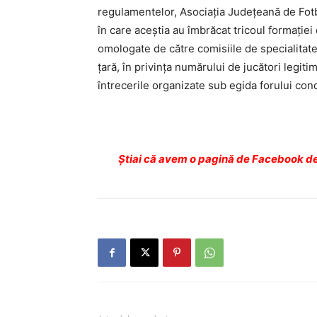
regulamentelor, Asociaţia Judeţeană de Fotb
în care aceştia au îmbrăcat tricoul formaţiei
omologate de către comisiile de specialitate
ţară, în privinţa numărului de jucători legitim
întrecerile organizate sub egida forului con
Ştiai că avem o pagină de Facebook de