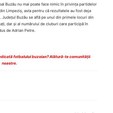
al Buzău nu mai poate face nimic în privinţa partidelor
 din Limpeziş, asta pentru că rezultatele au fost deja
. Judeţul Buzău se află pe unul din primele locuri din
aţi, dar şi al numărului de cluburi care participă în
dus de Adrian Petre.
dicată fotbalului buzoian? Alătură-te comunității
noastre.