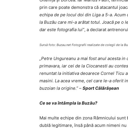
prin care poate demonstra că atacantul joac
echipa de pe locul doi din Liga a 5-a. Acum 
la Buzău care mi-a arătat totul. Joacă pe o le
dar este fotografia lui”
, a declarat antrenorul
Sursă foto: Buzau.net Fotografii realizate de colegii de la
„Petre Ungureanu a mai fost anul acesta in 
primavara, iar cei de la Ciocanesti au contes
renuntat la initiativa deoarece Cornel Ticu a
masini. La acea vreme, cel care le-a oferit i
buzoian la origine.” –
Sport Călărăşean
Ce se va întâmpla la Buzău?
Mai multe echipe din zona Râmnicului sunt 
dublă legitimare, însă până acum nimeni nu a