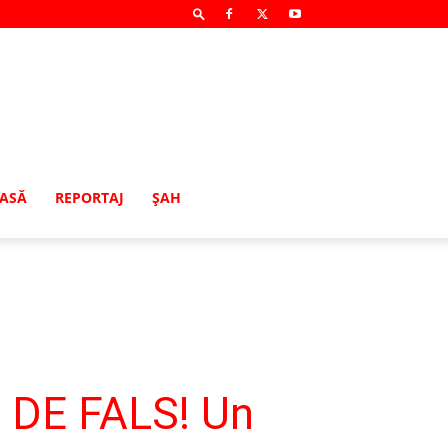
MASĂ
REPORTAJ
ŞAH
 DE FALS! Un