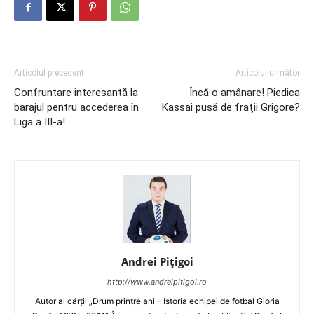
Articolul precedent
Articolul următor
Confruntare interesantă la
Încă o amânare! Piedica
barajul pentru accederea în
Kassai pusă de fraţii Grigore?
Liga a III-a!
Andrei Pițigoi
http://www.andreipitigoi.ro
Autor al cărţii „Drum printre ani – Istoria echipei de fotbal Gloria